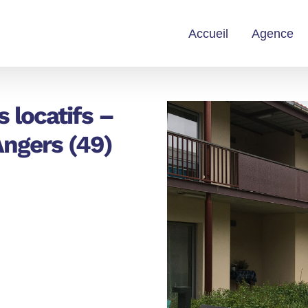
Accueil
Agence
 locatifs –
Angers (49)