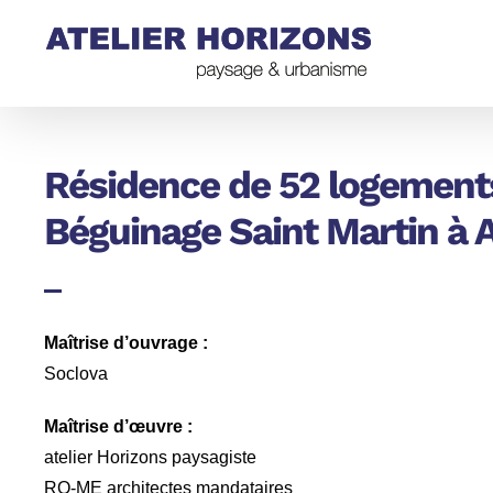
Passer
au
contenu
Résidence de 52 logements
Béguinage Saint Martin à 
Maîtrise d’ouvrage :
Soclova
Maîtrise d’œuvre :
atelier Horizons paysagiste
RO-ME architectes mandataires