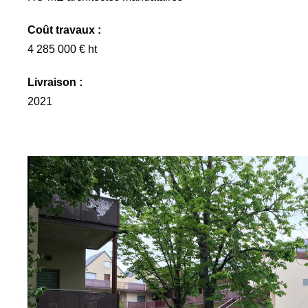
Coût travaux :
4 285 000 € ht
Livraison :
2021